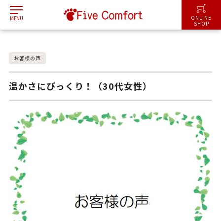
I
ONLINE
MENU
SHOP
お客様の声
温かさにびっくり！（30代女性）