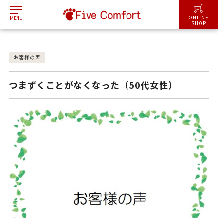
I
ONLINE
MENU
SHOP
お客様の声
つまずくことがなくなった（50代女性）