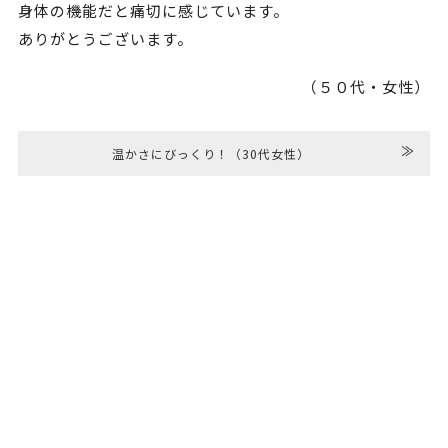
身体の機能だと痛切に感じています。
ありがとうございます。
（５０代・女性）
≫
温かさにびっくり！（30代女性）