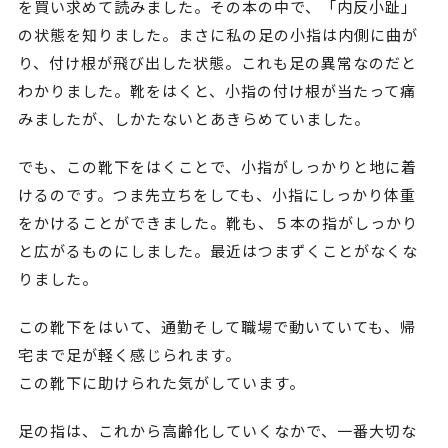
を買い求めて読みました。その本の中で、「内反小趾」
の状態を知りました。まさに私の足の小指は内側に曲が
り、付け根が飛び出した状態。これも足の異常なのだと
わかりました。靴をはくと、小指の付け根が当たって痛
みましたが、しかたないとあきらめていました。
でも、この靴下をはくことで、小指がしっかりと地に着
けるのです。つま先立ちをしても、小指にしっかり体重
をかけることができました。靴も、５本の指がしっかり
と広がるものにしました。最近はつまずくことがなくな
りました。
この靴下をはいて、通勤そして職場で動いていても、帰
宅まで足が軽く感じられます。
この靴下に助けられた気がしています。
足の指は、これから高齢化していくなかで、一番大切な