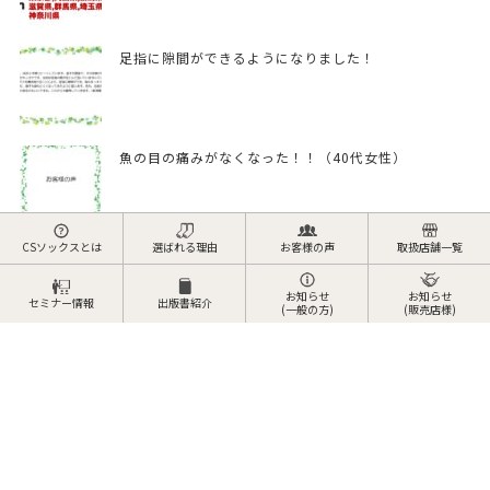
足指に隙間ができるようになりました！
魚の目の痛みがなくなった！！（40代女性）
CSソックスとは
選ばれる理由
お客様の声
取扱店舗一覧
外反母趾が改善！
お知らせ
お知らせ
セミナー情報
出版書紹介
(一般の方)
(販売店様)