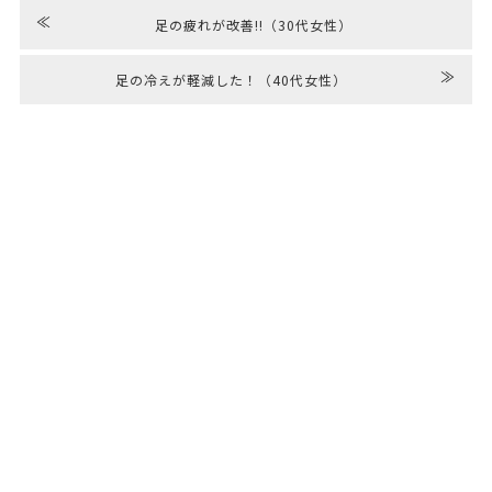
≪
足の疲れが改善!!（30代女性）
≫
足の冷えが軽減した！（40代女性）