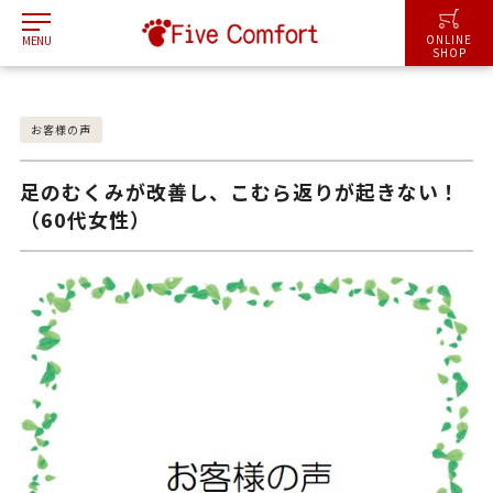
I
ONLINE
MENU
SHOP
お客様の声
足のむくみが改善し、こむら返りが起きない！
（60代女性）