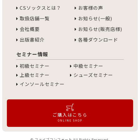
CSソックスとは？
お客様の声
取扱店舗一覧
お知らせ(一般)
会社概要
お知らせ(販売店様)
出版書紹介
各種ダウンロード
セミナー情報
初級セミナー
中級セミナー
上級セミナー
シューズセミナー
インソールセミナー
ご購入はこちら
ONLINE SHOP
© ファイブコンフォート All Rights Reserved.