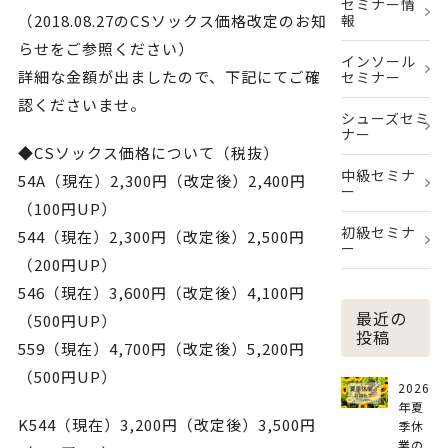
セミナー情
報
（2018.08.27のCSソックス価格改定のお知
らせをご参照ください）
インソール
詳細な金額が出ましたので、下記にてご確
セミナー
認くださいませ。
シューズセミ
ナー
◆CSソックス価格について（税抜）
中級セミナ
54A（現在）2,300円（改定後）2,400円
ー
（100円UP）
初級セミナ
544（現在）2,300円（改定後）2,500円
ー
（200円UP）
546（現在）3,600円（改定後）4,100円
最近の
（500円UP）
投稿
559（現在）4,700円（改定後）5,200円
（500円UP）
2026
年夏
K544（現在）3,200円（改定後）3,500円
季休
業の