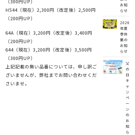
（300円UP）
お知
H544（現在）2,300円（改定後）2,500円
らせ
（200円UP）
2026
年夏
64A（現在）3,200円（改定後）3,400円
季休
業の
（200円UP）
お知
644（現在）3,200円（改定後）3,500円
らせ
（300円UP）
父
上記記載の無い品番については、申し訳ご
の
ざいませんが、弊社までお問い合わせくだ
日
キ
さいませ。
ャ
ン
ペ
ー
ン
の
お
知
ら