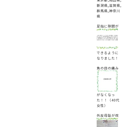
新潟県,滋賀県,
群馬県,神奈川
県
足指に隙間が
できるように
なりました！
魚の目の痛み
がなくなっ
た！！（40代
女性）
外反母趾が改