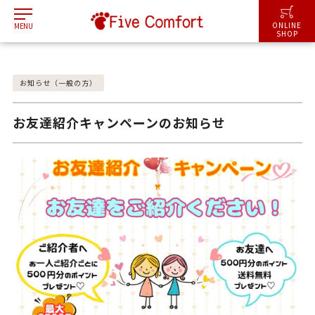
I
ONLINE
MENU
SHOP
お知らせ（一般の方）
お友達紹介キャンペーンのお知らせ