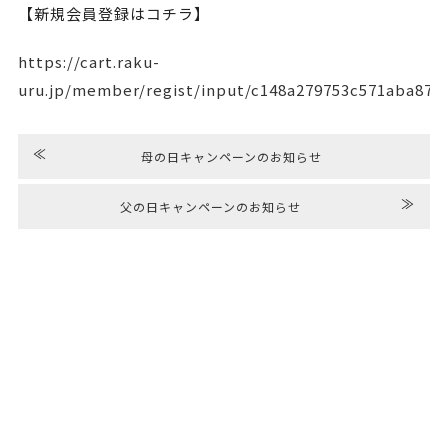
【新規会員登録はコチラ】
https://cart.raku-
uru.jp/member/regist/input/c148a279753c571aba87c
≪
母の日キャンペーンのお知らせ
≫
父の日キャンペーンのお知らせ