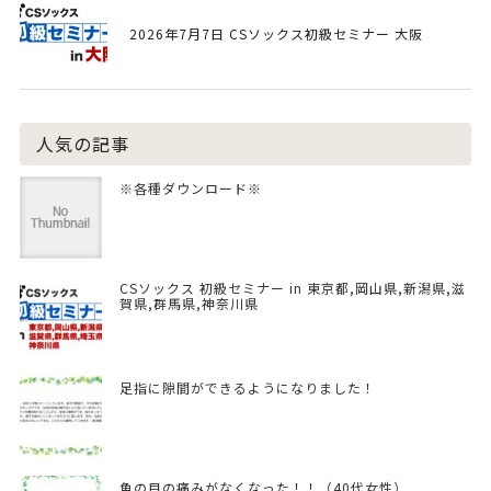
2026年7月7日 CSソックス初級セミナー 大阪
人気の記事
※各種ダウンロード※
CSソックス 初級セミナー in 東京都,岡山県,新潟県,滋
賀県,群馬県,神奈川県
足指に隙間ができるようになりました！
魚の目の痛みがなくなった！！（40代女性）