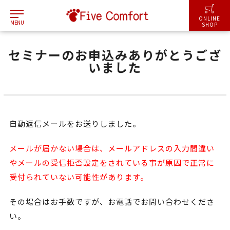
ONLINE
MENU
SHOP
セミナーのお申込みありがとうござ
いました
自動返信メールをお送りしました。
メールが届かない場合は、メールアドレスの入力間違い
やメールの受信拒否設定をされている事が原因で正常に
受付られていない可能性があります。
その場合はお手数ですが、お電話でお問い合わせくださ
い。