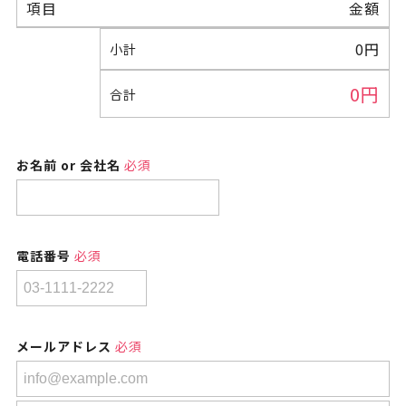
項目
金額
0
円
小計
0
円
合計
お名前 or 会社名
必須
電話番号
必須
メールアドレス
必須