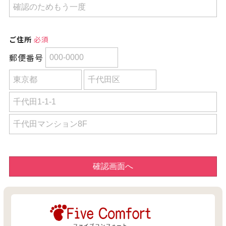
ご住所
必須
郵便番号
確認画面へ